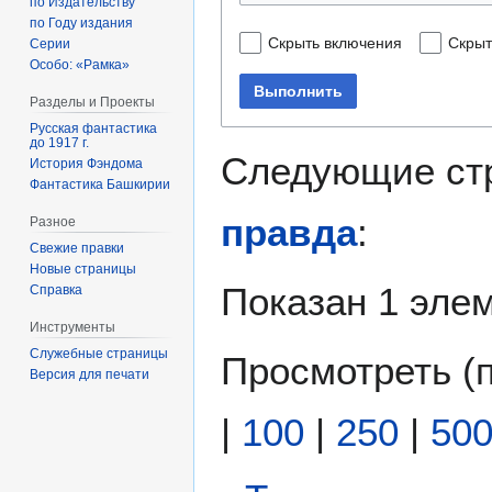
по Издательству
по Году издания
Скрыть включения
Скрыт
Серии
Особо: «Рамка»
Выполнить
Разделы и Проекты
Русская фантастика
до 1917 г.
Следующие ст
История Фэндома
Фантастика Башкирии
правда
:
Разное
Свежие правки
Новые страницы
Показан 1 элем
Справка
Инструменты
Служебные страницы
Просмотреть (
Версия для печати
|
100
|
250
|
50