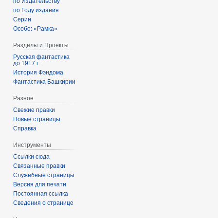
по Издательству
по Году издания
Серии
Особо: «Рамка»
Разделы и Проекты
Русская фантастика
до 1917 г.
История Фэндома
Фантастика Башкирии
Разное
Свежие правки
Новые страницы
Справка
Инструменты
Ссылки сюда
Связанные правки
Служебные страницы
Версия для печати
Постоянная ссылка
Сведения о странице