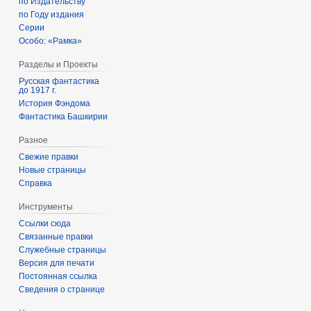
по Издательству
по Году издания
Серии
Особо: «Рамка»
Разделы и Проекты
Русская фантастика
до 1917 г.
История Фэндома
Фантастика Башкирии
Разное
Свежие правки
Новые страницы
Справка
Инструменты
Ссылки сюда
Связанные правки
Служебные страницы
Версия для печати
Постоянная ссылка
Сведения о странице