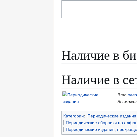
Наличие в би
Наличие в се
Это
заг
Вы может
Категории
:
Периодические издания 
Периодические сборники по алфав
Периодические издания, прекраще