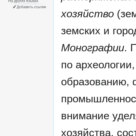
На других языках
Добавить ссылки
хозяйство
(зем
земских и горо
Монографии
. 
по археологии,
образованию, 
промышленност
внимание удел
хозяйства, со