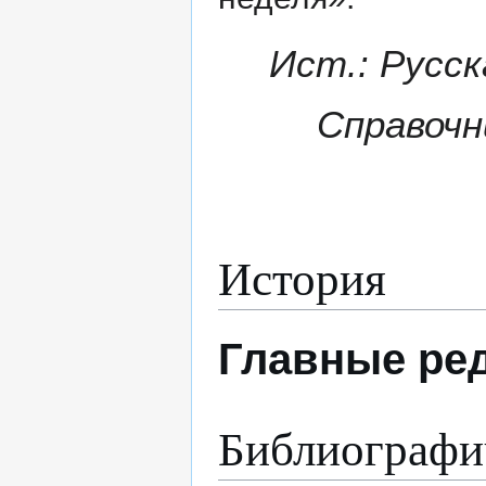
Ист.: Русск
Справочни
История
Главные ре
Библиографи