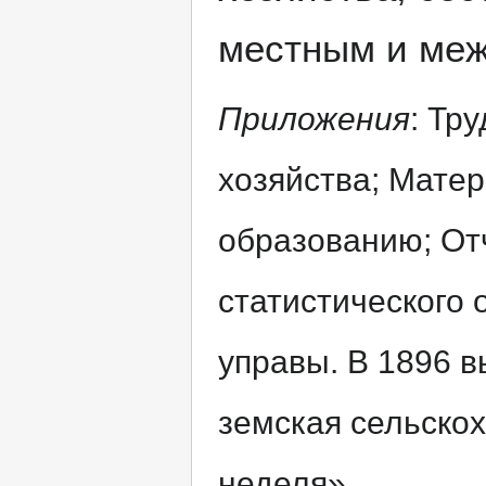
местным и ме
Приложения
: Тр
хозяйства; Мате
образованию; От
статистического 
управы. В 1896 
земская сельско
неделя».