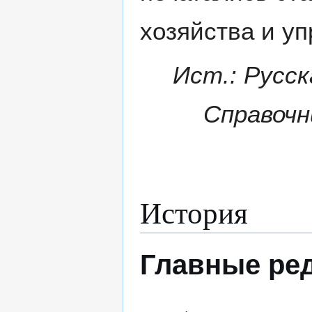
хозяйства и уп
Ист.: Русск
Справочни
История
Главные ре