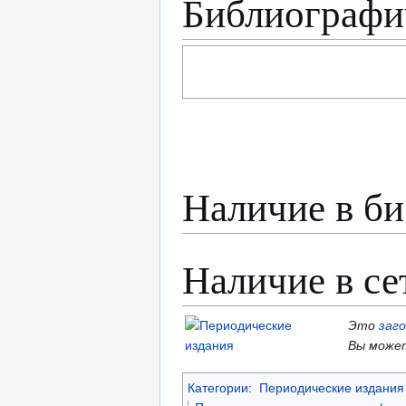
Библиографи
Наличие в би
Наличие в се
Это
заг
Вы может
Категории
:
Периодические издания 