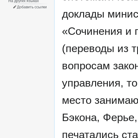
На других языках
Добавить ссылки
доклады минис
«Сочинения и 
(переводы из 
вопросам зако
управления, то
место занимаю
Бэкона, Ферье,
печатались ста