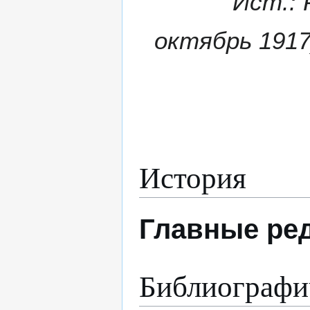
Ист.: 
октябрь 1917)
История
Главные ре
Библиографи