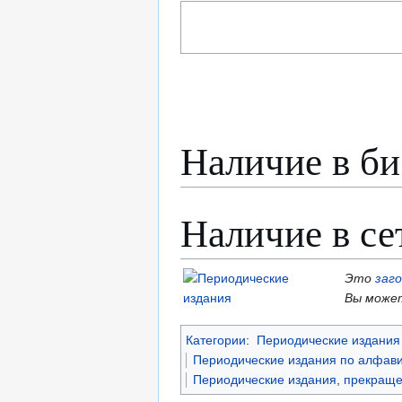
Наличие в би
Наличие в се
Это
заг
Вы может
Категории
:
Периодические издания 
Периодические издания по алфави
Периодические издания, прекраще