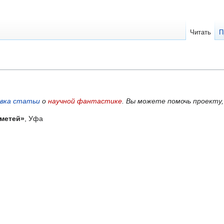
Читать
П
вка статьи
о
научной фантастике
.
Вы можете помочь проекту
метей»
, Уфа