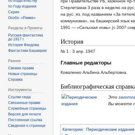
при Правительстве РБ, казённое пр-
по Издательству
по Году издания
Стерлитамак 3 раза в неделю на рус.
Серии
на рус. яз. под названием «За пятиле
Особо: «Рамка»
коммунизма», на башкирский язык как 
1991 — «Сельская новь» (с 2007 совр.
Разделы и Проекты
Русская фантастика
История
до 1917 г.
История Фэндома
Фантастика Башкирии
№ 1 : 3 апр. 1947
Разное
Главные редакторы
Свежие правки
Коваленко Альбина Альбертовна
Новые страницы
Справка
Библиографическая справк
Инструменты
Это
загото
Ссылки сюда
Связанные правки
Вы можете п
Служебные страницы
Версия для печати
Постоянная ссылка
Сведения о странице
Категории
:
Периодические издания 