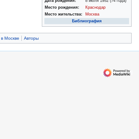
Дата рождения:
8 июля 1952
(74 года)
Место рождения:
Краснодар
Место жительства:
Москва
Библиография
в Москве
Авторы