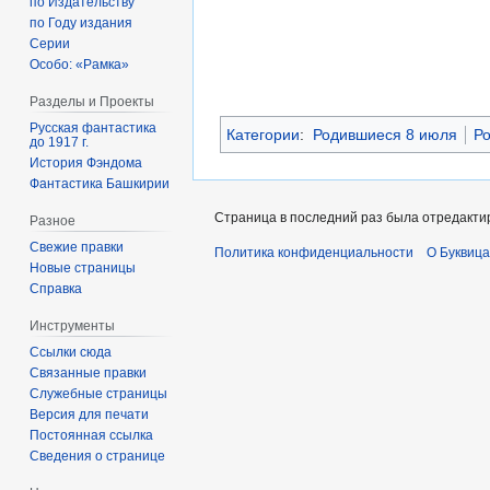
по Издательству
по Году издания
Серии
Особо: «Рамка»
Разделы и Проекты
Русская фантастика
Категории
:
Родившиеся 8 июля
Ро
до 1917 г.
История Фэндома
Фантастика Башкирии
Страница в последний раз была отредактир
Разное
Свежие правки
Политика конфиденциальности
О Буквица
Новые страницы
Справка
Инструменты
Ссылки сюда
Связанные правки
Служебные страницы
Версия для печати
Постоянная ссылка
Сведения о странице