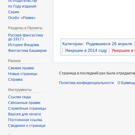
по Издательству
по Году издания
Серии
Особо: «Рамка»
Разделы и Проекты
Русская фантастика
до 1917 г.
Категории
:
Родившиеся 26 апреля
История Фэндома
Умершие в 2014 году
Умершие в
Фантастика Башкирии
Разное
Свежие правки
Страница в последний раз была отредактиро
Новые страницы
Справка
Политика конфиденциальности
О Буквица
Инструменты
Ссылки сюда
Связанные правки
Служебные страницы
Версия для печати
Постоянная ссылка
Сведения о странице