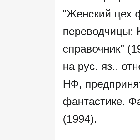
"Женский цех 
переводчицы: 
справочник" (1
на рус. яз., о
НФ, предприня
фантастике. Ф
(1994).