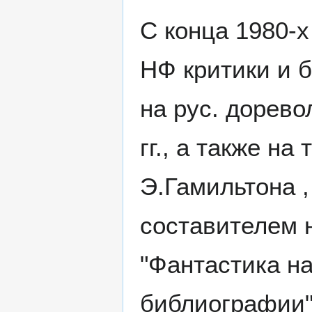
С конца 1980-х
НФ критики и б
на рус. дорево
гг., а также на
Э.Гамильтона ,
составителем н
"Фантастика н
библиографии" 