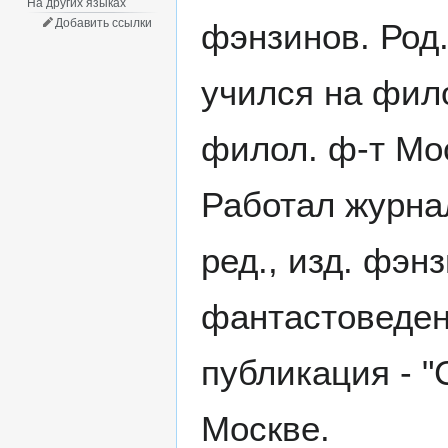
На других языках
Добавить ссылки
фэнзинов. Род.
учился на фило
филол. ф-т Мос
Работал журнал
ред., изд. фэнзи
фантастоведен
публикация - "
Москве.