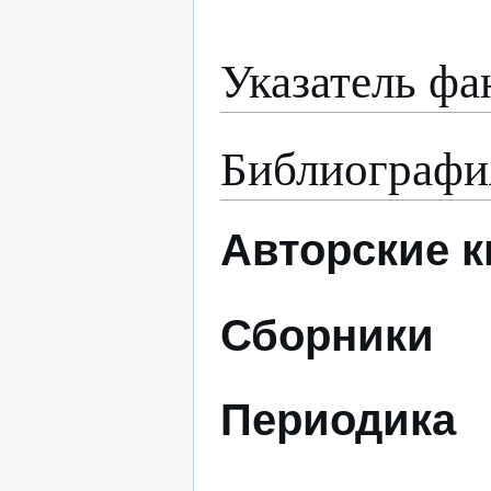
Указатель фа
Библиографи
Авторские к
Сборники
Периодика