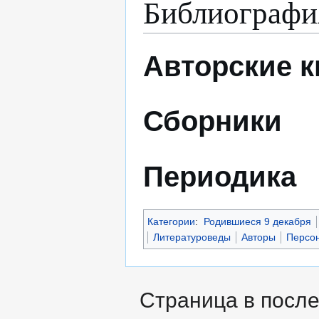
Библиографи
Авторские к
Сборники
Периодика
Категории
:
Родившиеся 9 декабря
Литературоведы
Авторы
Персо
Страница в после