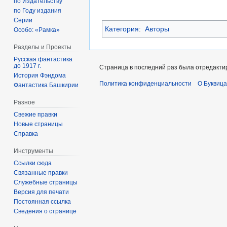
по Издательству
по Году издания
Серии
Категория
:
Авторы
Особо: «Рамка»
Разделы и Проекты
Русская фантастика
до 1917 г.
Страница в последний раз была отредактир
История Фэндома
Политика конфиденциальности
О Буквица
Фантастика Башкирии
Разное
Свежие правки
Новые страницы
Справка
Инструменты
Ссылки сюда
Связанные правки
Служебные страницы
Версия для печати
Постоянная ссылка
Сведения о странице