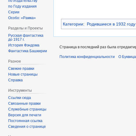
по Издательству
по Году издания
Серии
Особо: «Рамка»
Категории
:
Родившиеся в 1932 году
Разделы и Проекты
Русская фантастика
до 1917 г.
История Фэндома
Страница в последний раз была отредактир
Фантастика Башкирии
Политика конфиденциальности
О Буквица
Разное
Свежие правки
Новые страницы
Справка
Инструменты
Ссылки сюда
Связанные правки
Служебные страницы
Версия для печати
Постоянная ссылка
Сведения о странице