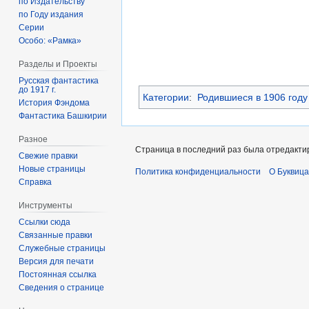
по Издательству
по Году издания
Серии
Особо: «Рамка»
Разделы и Проекты
Русская фантастика
до 1917 г.
Категории
:
Родившиеся в 1906 году
История Фэндома
Фантастика Башкирии
Разное
Страница в последний раз была отредактир
Свежие правки
Новые страницы
Политика конфиденциальности
О Буквица
Справка
Инструменты
Ссылки сюда
Связанные правки
Служебные страницы
Версия для печати
Постоянная ссылка
Сведения о странице