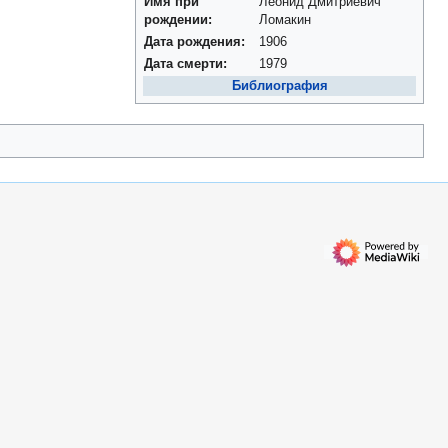
Имя при
Леонид Дмитриевич
рождении:
Ломакин
Дата рождения:
1906
Дата смерти:
1979
Библиография