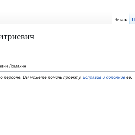
Читать
П
итриевич
евич Ломакин
о персоне.
Вы можете помочь проекту,
исправив и дополнив
её.