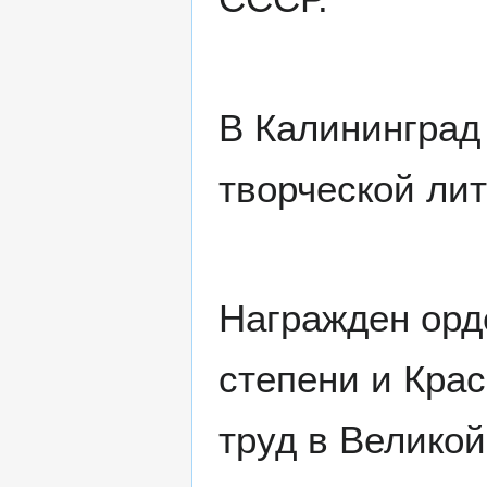
В Калининград 
творческой ли
Награжден орд
степени и Кра
труд в Великой