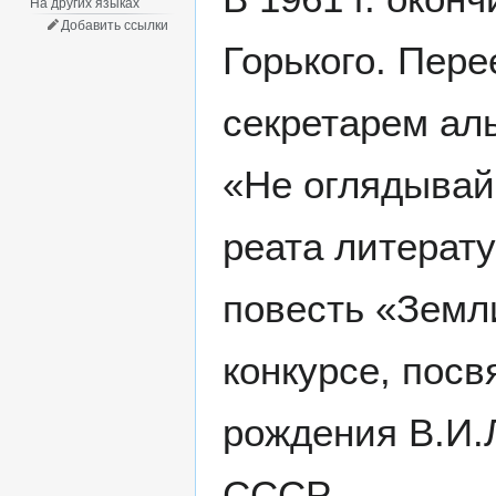
На других языках
Добавить ссылки
Горького. Пере
секретарем ал
«Не оглядывай
реата литерату
повесть «Земл
конкурсе, пос
рождения В.И.Л
СССР.