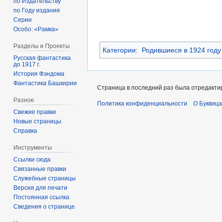
по Издательству
по Году издания
Серии
Особо: «Рамка»
Разделы и Проекты
Категории
:
Родившиеся в 1924 году
Русская фантастика
до 1917 г.
История Фэндома
Фантастика Башкирии
Страница в последний раз была отредактир
Разное
Политика конфиденциальности
О Буквица
Свежие правки
Новые страницы
Справка
Инструменты
Ссылки сюда
Связанные правки
Служебные страницы
Версия для печати
Постоянная ссылка
Сведения о странице