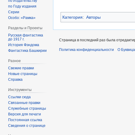
по Издательству
по Году издания
Серии
Категория
:
Авторы
Особо: «Рамка»
Разделы и Проекты
Русская фантастика
до 1917 г.
Страница в последний раз была отредактир
История Фэндома
Политика конфиденциальности
О Буквица
Фантастика Башкирии
Разное
Свежие правки
Новые страницы
Справка
Инструменты
Ссылки сюда
Связанные правки
Служебные страницы
Версия для печати
Постоянная ссылка
Сведения о странице