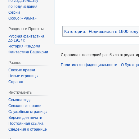
по Издательству
по Году издания
Серии
Особо: «Рамка»
Разделы и Проекты
Категории
:
Родившиеся в 1800 году
Русская фантастика
до 1917 г.
История Фэндома
Фантастика Башкирии
Страница в последний раз была отредактир
Разное
Политика конфиденциальности
О Буквица
Свежие правки
Новые страницы
Справка
Инструменты
Ссылки сюда
Связанные правки
Служебные страницы
Версия для печати
Постоянная ссылка
Сведения о странице