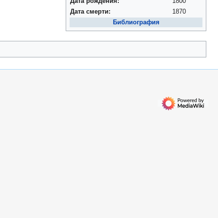
Дата рождения:
1800
Дата смерти:
1870
Библиография