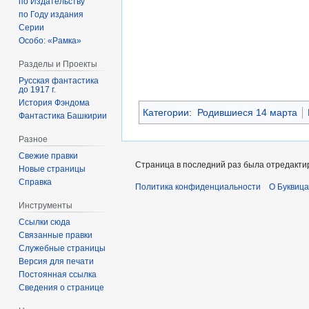
по Издательству
по Году издания
Серии
Особо: «Рамка»
Разделы и Проекты
Русская фантастика
до 1917 г.
История Фэндома
Категории
:
Родившиеся 14 марта
Фантастика Башкирии
Разное
Свежие правки
Страница в последний раз была отредактир
Новые страницы
Справка
Политика конфиденциальности
О Буквица
Инструменты
Ссылки сюда
Связанные правки
Служебные страницы
Версия для печати
Постоянная ссылка
Сведения о странице