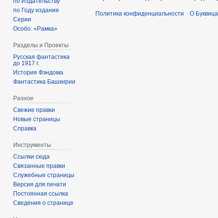
по Издательству
по Году издания
Политика конфиденциальности
О Буквица
Серии
Особо: «Рамка»
Разделы и Проекты
Русская фантастика
до 1917 г.
История Фэндома
Фантастика Башкирии
Разное
Свежие правки
Новые страницы
Справка
Инструменты
Ссылки сюда
Связанные правки
Служебные страницы
Версия для печати
Постоянная ссылка
Сведения о странице