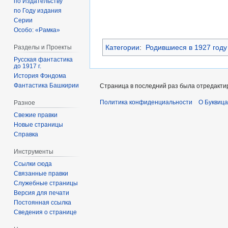
по Издательству
по Году издания
Серии
Особо: «Рамка»
Категории
:
Родившиеся в 1927 году
Разделы и Проекты
Русская фантастика
до 1917 г.
История Фэндома
Фантастика Башкирии
Страница в последний раз была отредактир
Политика конфиденциальности
О Буквица
Разное
Свежие правки
Новые страницы
Справка
Инструменты
Ссылки сюда
Связанные правки
Служебные страницы
Версия для печати
Постоянная ссылка
Сведения о странице