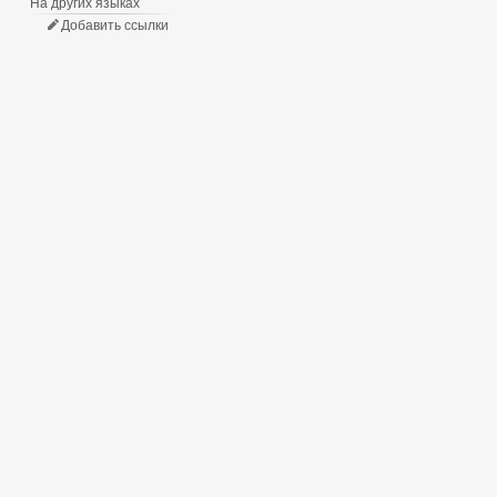
На других языках
Добавить ссылки