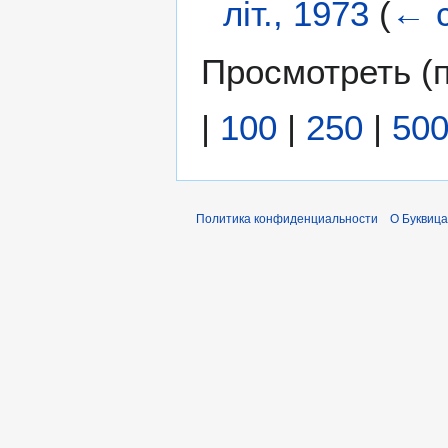
літ., 1973
(
← 
Просмотреть (
|
100
|
250
|
50
Политика конфиденциальности
О Буквица