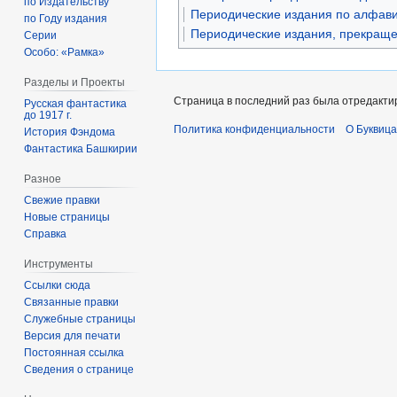
по Издательству
Периодические издания по алфави
по Году издания
Периодические издания, прекраще
Серии
Особо: «Рамка»
Разделы и Проекты
Страница в последний раз была отредактир
Русская фантастика
до 1917 г.
Политика конфиденциальности
О Буквица
История Фэндома
Фантастика Башкирии
Разное
Свежие правки
Новые страницы
Справка
Инструменты
Ссылки сюда
Связанные правки
Служебные страницы
Версия для печати
Постоянная ссылка
Сведения о странице