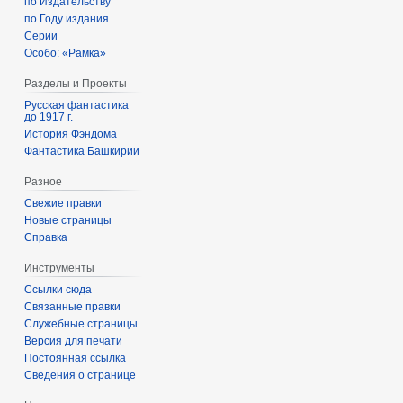
по Издательству
по Году издания
Серии
Особо: «Рамка»
Разделы и Проекты
Русская фантастика
до 1917 г.
История Фэндома
Фантастика Башкирии
Разное
Свежие правки
Новые страницы
Справка
Инструменты
Ссылки сюда
Связанные правки
Служебные страницы
Версия для печати
Постоянная ссылка
Сведения о странице