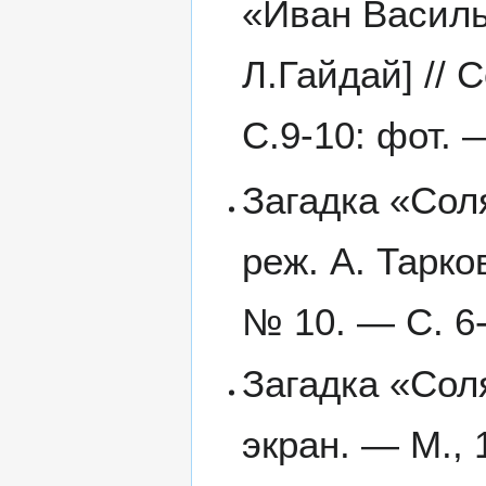
«Иван Василь
Л.Гайдай] // 
С.9-10: фот. 
Загадка «Сол
реж. А. Тарко
№ 10. — С. 6-
Загадка «Сол
экран. — М., 