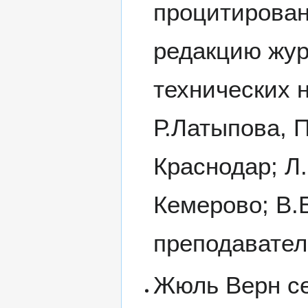
процитирован
редакцию жур
технических н
Р.Латыпова, 
Краснодар; Л
Кемерово; В.
преподавател
Жюль Верн се