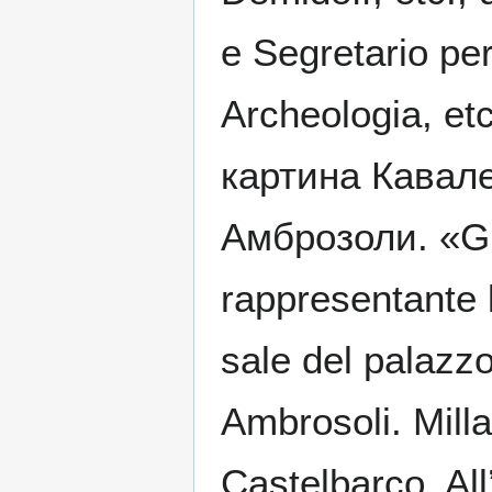
e Segretario pe
Archeologia, et
картина Кавал
Амброзоли. «Gra
rappresentante 
sale del palazz
Ambrosoli. Milla
Castelbarco. All’