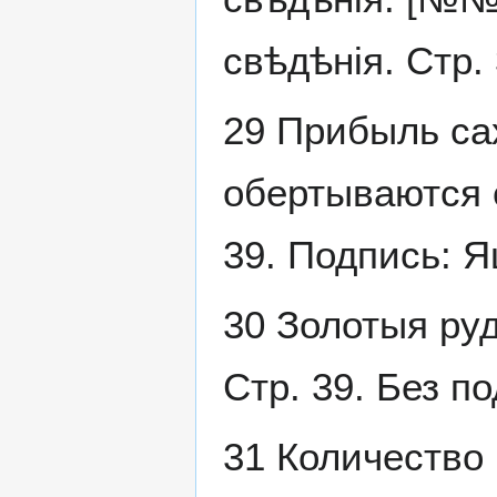
свѣдѣнія. Стр. 
29 Прибыль са
обертываются с
39. Подпись: Я
30 Золотыя ру
Стр. 39. Без п
31 Количество 