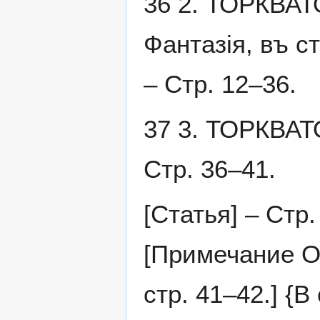
36 2. ТОРКВАТ
Фантазія, въ ст
– Стр. 12–36.
37 3. ТОРКВАТ
Стр. 36–41.
[Статья] – Ст
[Примечание ОИ
стр. 41–42.] {В