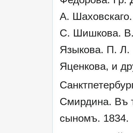
А. Шаховскаго.
С. Шишкова. В.
Языкова. П. Л.
Яценкова, и др
Санктпетербур
Смирдина. Въ 
сыномъ. 1834.