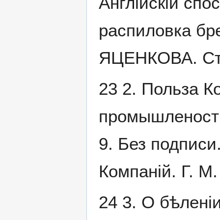
Англійскій спо
распиловка бре
ЯЦЕНКОВА. Стр
23 2. Польза К
промышлености.
9. Без подписи
Компаній. Г. М.
24 3. О бѣлені