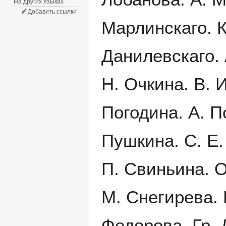
На других языках
Добавить ссылки
Марлинскаго. К
Данилевскаго. 
Н. Очкина. В. 
Погодина. А. П
Пушкина. С. Е.
П. Свиньина. О
М. Снегирева. Н
Федорова. Гр. Д