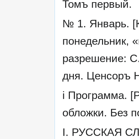
Томъ первый.
№ 1. Январь. [
понедельник, «
разрешение: С.
дня. Ценсоръ Н
i Программа. [
обложки. Без п
I. РУССКАЯ 