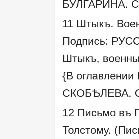
БУЛГАРИНА. Ст
11 Штыкъ. Воен
Подпись: РУСС
Штыкъ, военный
{В оглавлении 
СКОБѢЛЕВА. Ст
12 Письмо въ 
Толстому. (Пис