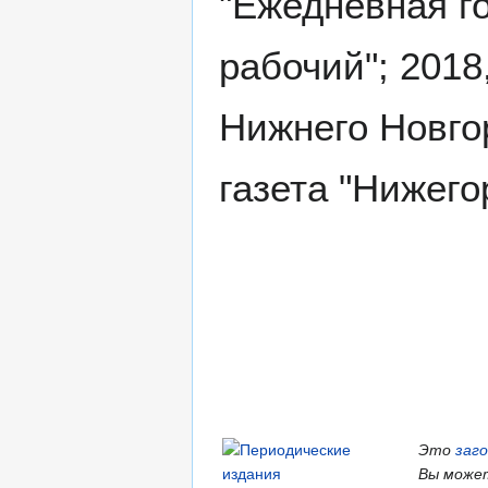
"Ежедневная г
рабочий"; 2018
Нижнего Новго
газета "Нижего
Это
заг
Вы может