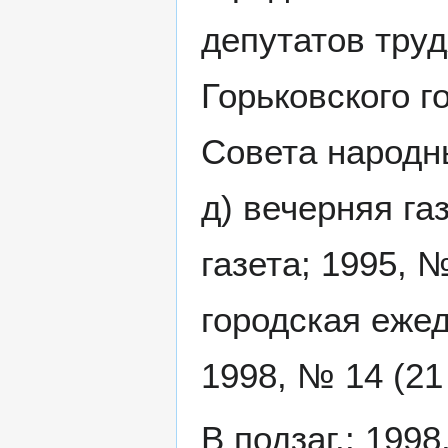
депутатов труд
Горьковского г
Совета народны
д) вечерняя газ
газета; 1995, №
городская ежед
1998, № 14 (21 
В подзаг.: 1998