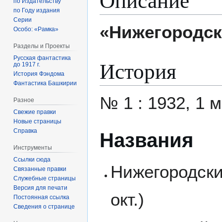
по Издательству
по Году издания
Серии
«Нижегородск
Особо: «Рамка»
Разделы и Проекты
Русская фантастика
История
до 1917 г.
История Фэндома
Фантастика Башкирии
№ 1 : 1932, 1 
Разное
Свежие правки
Новые страницы
Справка
Названия
Инструменты
Ссылки сюда
Нижегородский
Связанные правки
Служебные страницы
Версия для печати
окт.)
Постоянная ссылка
Сведения о странице