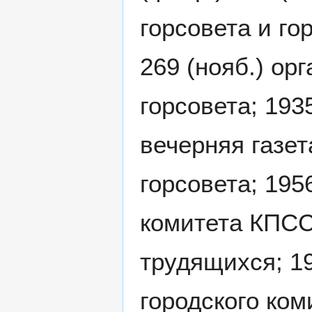
горсовета и го
269 (нояб.) ор
горсовета; 193
вечерняя газет
горсовета; 195
комитета КПСС
трудящихся; 19
городского ком