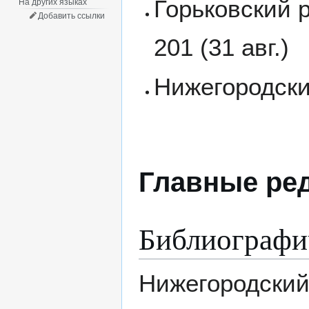
Горьковский р
На других языках
Добавить ссылки
201 (31 авг.)
Нижегородский
Главные ре
Библиографи
Нижегородский 