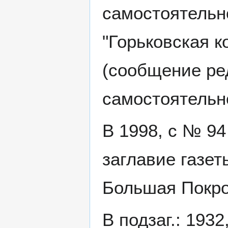
самостоятельно
"Горьковская к
(сообщение ред
самостоятельн
В 1998, с № 94 
заглавие газе
Большая Покро
В подзаг.: 193