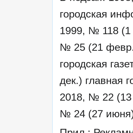
городская инф
1999, № 118 (1
№ 25 (21 февр.
городская газет
дек.) главная г
2018, № 22 (13
№ 24 (27 июня)
Прил.: Рекламн