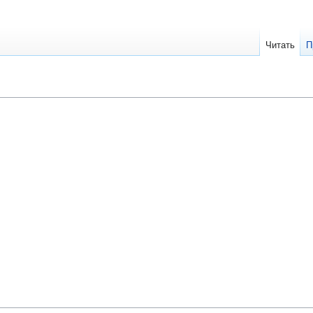
Читать
П