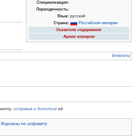
Специализация:
Периодичность:
Язык:
русский
Страна:
Российская империя
Указатели содержания
Архив номеров
[показать]
оекту,
исправив и дополнив
её.
Журналы по алфавиту