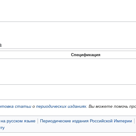
а
Спецификация
отовка статьи
о
периодических изданиях
.
Вы можете помочь пр
на русском языке
Периодические издания Российской Империи
ту