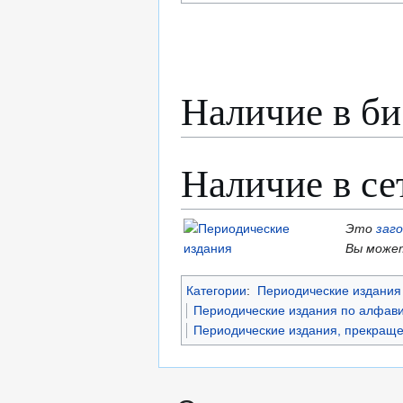
Наличие в би
Наличие в се
Это
заг
Вы может
Категории
:
Периодические издания 
Периодические издания по алфави
Периодические издания, прекраще