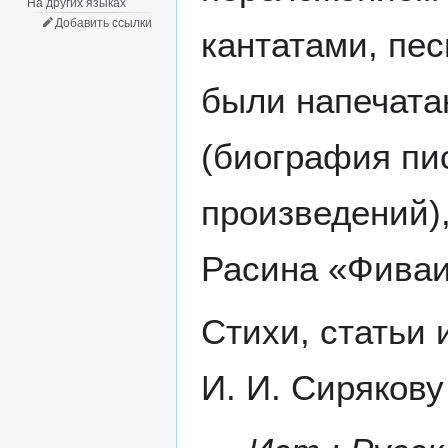
На других языках
Добавить ссылки
кантатами, пес
были напечата
(биография пи
произведений),
Расина «Фиваи
Стихи, статьи
И. И. Сиряков