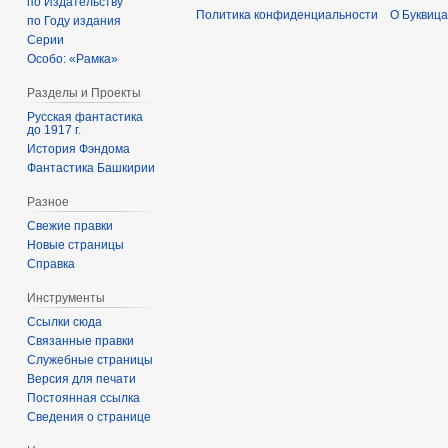
по Издательству
Политика конфиденциальности
О Буквица
по Году издания
Серии
Особо: «Рамка»
Разделы и Проекты
Русская фантастика
до 1917 г.
История Фэндома
Фантастика Башкирии
Разное
Свежие правки
Новые страницы
Справка
Инструменты
Ссылки сюда
Связанные правки
Служебные страницы
Версия для печати
Постоянная ссылка
Сведения о странице