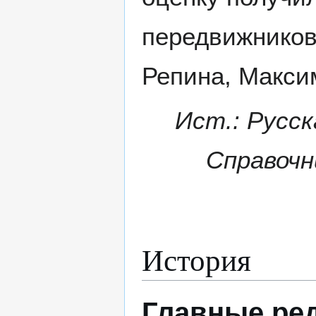
передвижников
Репина, Макси
Ист.: Русск
Справочни
История
Главные ре