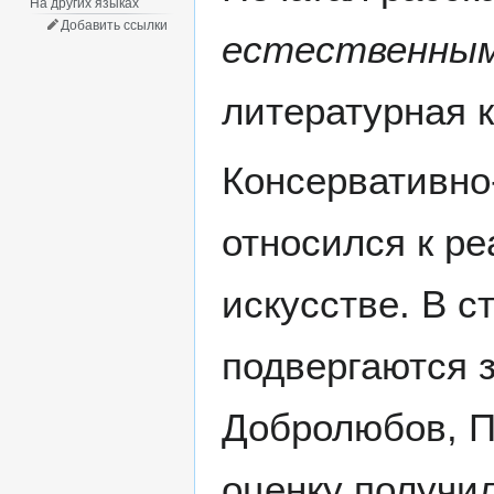
На других языках
Добавить ссылки
естественным
литературная 
Консервативно
относился к р
искусстве. В 
подвергаются 
Добролюбов, П
оценку получил