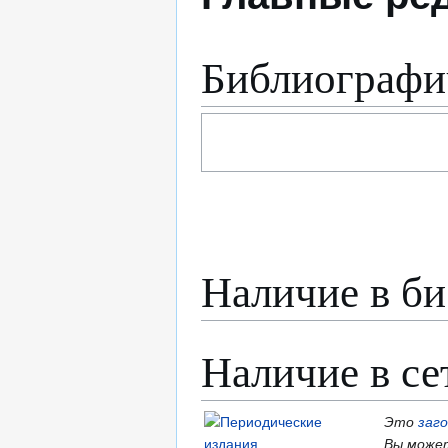
Библиографи
Наличие в би
Наличие в се
Это
заг
Вы может