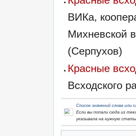
ВИКа, коопер
Михневской в
(Серпухов)
Красные всх
Всходского р
Список значений слова или
Если вы попали сюда из те
указывала на нужную стать