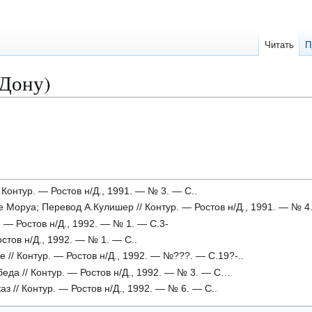
Читать
П
-Дону)
 Контур. — Ростов н/Д., 1991. — № 3. — С..
 Моруа; Перевод А.Кулишер // Контур. — Ростов н/Д., 1991. — № 4.
. — Ростов н/Д., 1992. — № 1. — С.3-
остов н/Д., 1992. — № 1. — С..
 // Контур. — Ростов н/Д., 1992. — №???. — С.19?-..
да // Контур. — Ростов н/Д., 1992. — № 3. — С…
з // Контур. — Ростов н/Д., 1992. — № 6. — С..