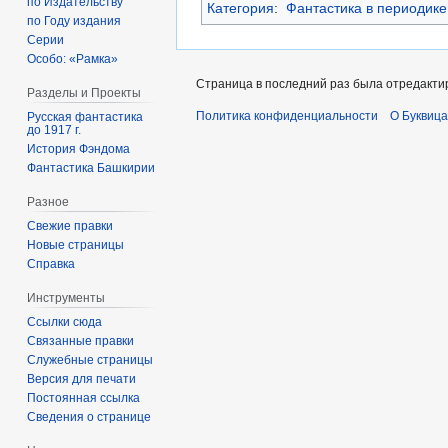
по Издательству
Категория
:
Фантастика в периодике
по Году издания
Серии
Особо: «Рамка»
Страница в последний раз была отредактир
Разделы и Проекты
Политика конфиденциальности
О Буквица
Русская фантастика
до 1917 г.
История Фэндома
Фантастика Башкирии
Разное
Свежие правки
Новые страницы
Справка
Инструменты
Ссылки сюда
Связанные правки
Служебные страницы
Версия для печати
Постоянная ссылка
Сведения о странице