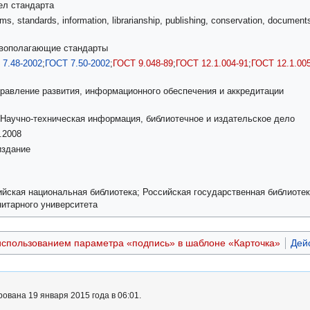
ел стандарта
ms, standards, information, librarianship, publishing, conservation, documen
вополагающие стандарты
 7.48-2002
;
ГОСТ 7.50-2002
;
ГОСТ 9.048-89
;
ГОСТ 12.1.004-91
;
ГОСТ 12.1.00
Управление развития, информационного обеспечения и аккредитации
- Научно-техническая информация, библиотечное и издательское дело
.2008
издание
ийская национальная библиотека; Российская государственная библиотек
нитарного университета
использованием параметра «подпись» в шаблоне «Карточка»
Дей
ована 19 января 2015 года в 06:01.