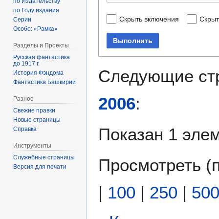
по Издательству
по Году издания
Скрыть включения
Скрыт
Серии
Особо: «Рамка»
Выполнить
Разделы и Проекты
Русская фантастика
до 1917 г.
Следующие ст
История Фэндома
Фантастика Башкирии
2006
:
Разное
Свежие правки
Новые страницы
Показан 1 элем
Справка
Инструменты
Служебные страницы
Просмотреть (
Версия для печати
|
100
|
250
|
50