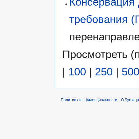
Консервация 
требования (
перенаправл
Просмотреть (
|
100
|
250
|
50
Политика конфиденциальности
О Буквица