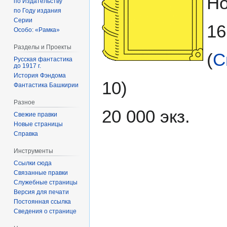
Но
по Издательству
по Году издания
Серии
16
Особо: «Рамка»
Разделы и Проекты
(
С
Русская фантастика
до 1917 г.
История Фэндома
10)
Фантастика Башкирии
Разное
20 000 экз.
Свежие правки
Новые страницы
Справка
Инструменты
Ссылки сюда
Связанные правки
Служебные страницы
Версия для печати
Постоянная ссылка
Сведения о странице