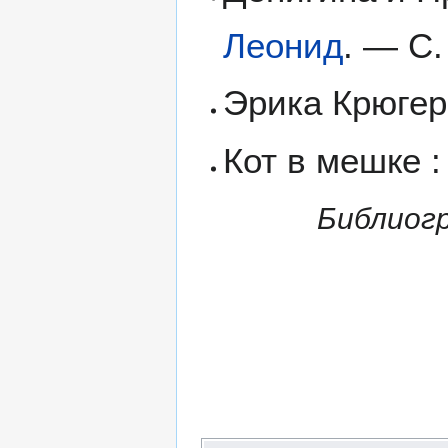
Леонид
. — С.
Эрика Крюгер 
Кот в мешке :
Библиог