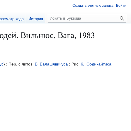
Создать учётную запись
Войти
П
росмотр кода
История
о
и
дей. Вильнюс, Вага, 1983
с
к
ус
} ; Пер. с литов.
Б. Балашявичуса
; Рис.
К. Юодикайтиса