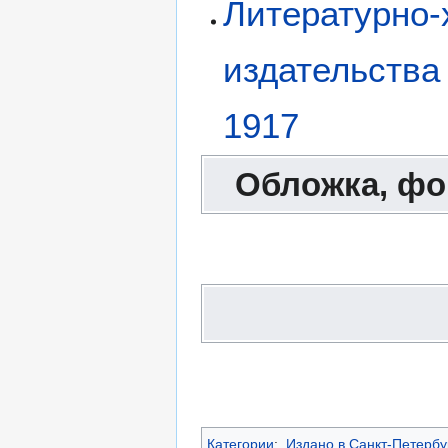
Литературно
издательства
1917
Обложка, фо
Категории
:
Издано в Санкт-Петербу