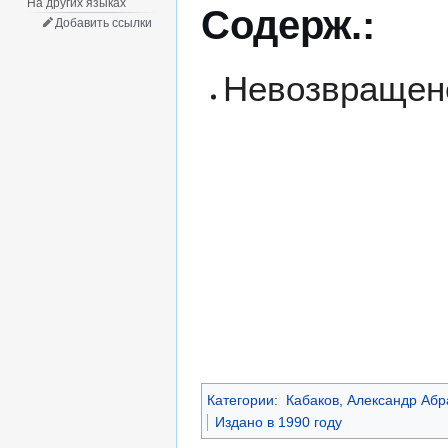
На других языках
Содерж.:
Добавить ссылки
Невозвращен
Категории
:
Кабаков, Александр Аб
Издано в 1990 году