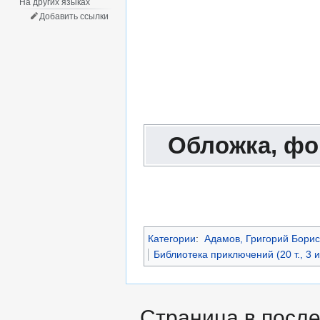
На других языках
Добавить ссылки
Обложка, фо
Категории
:
Адамов, Григорий Борис
Библиотека приключений (20 т., 3 и
Страница в после