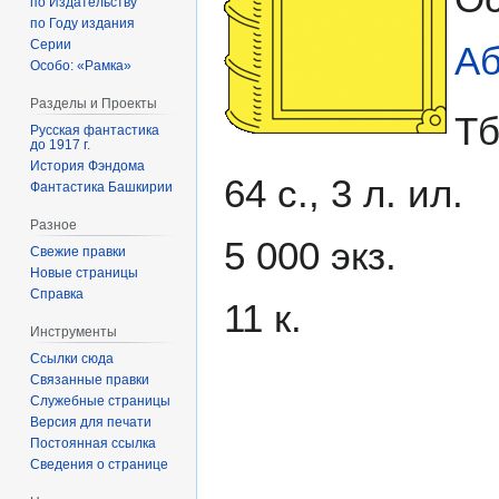
по Издательству
по Году издания
Серии
А
Особо: «Рамка»
Разделы и Проекты
Тб
Русская фантастика
до 1917 г.
История Фэндома
64 с., 3 л. ил.
Фантастика Башкирии
Разное
5 000 экз.
Свежие правки
Новые страницы
Справка
11 к.
Инструменты
Ссылки сюда
Связанные правки
Служебные страницы
Версия для печати
Постоянная ссылка
Сведения о странице