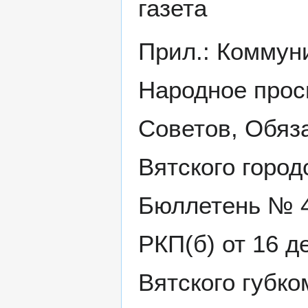
газета
Прил.: Коммун
Народное прос
Советов, Обяз
Вятского город
Бюллетень № 4
РКП(б) от 16 д
Вятского губк