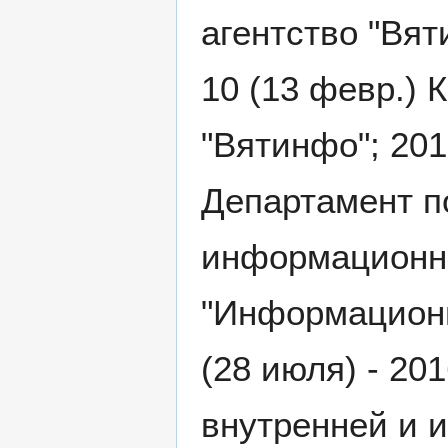
агентство "Вят
10 (13 февр.)
"Вятинфо"; 201
Департамент п
информационно
"Информационн
(28 июля) - 20
внутренней и 