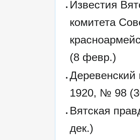
Известия Вят
комитета Сов
красноармейск
(8 февр.)
Деревенский к
1920, № 98 (3
Вятская правд
дек.)