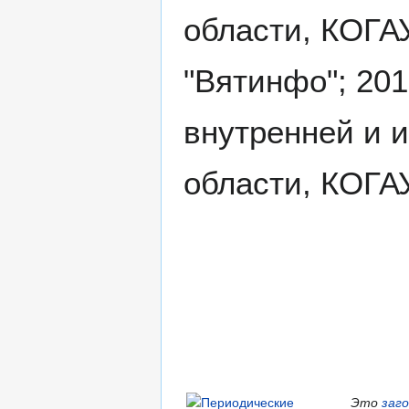
области, КОГА
"Вятинфо"; 201
внутренней и 
области, КОГАУ
Это
заг