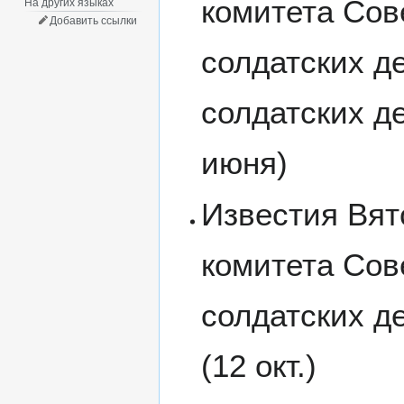
комитета Сов
На других языках
Добавить ссылки
солдатских д
солдатских де
июня)
Известия Вят
комитета Сов
солдатских де
(12 окт.)