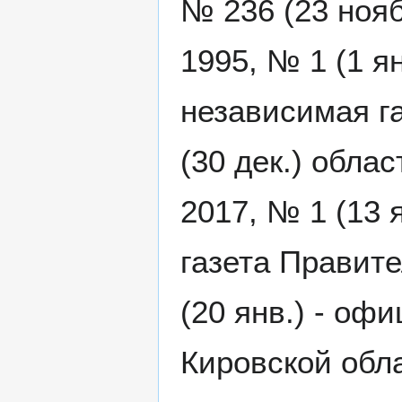
№ 236 (23 нояб
1995, № 1 (1 ян
независимая га
(30 дек.) обла
2017, № 1 (13 
газета Правите
(20 янв.) - оф
Кировской обл