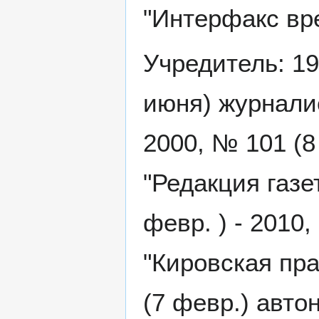
"Интерфакс вр
Учредитель: 19
июня) журналис
2000, № 101 (8
"Редакция газе
февр. ) - 2010
"Кировская пра
(7 февр.) авт