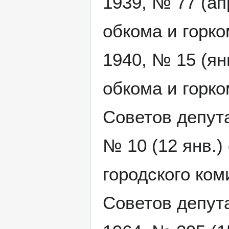
1939, № 77 (ап
обкома и горко
1940, № 15 (ян
обкома и горко
Советов депута
№ 10 (12 янв.)
городского ком
Советов депута