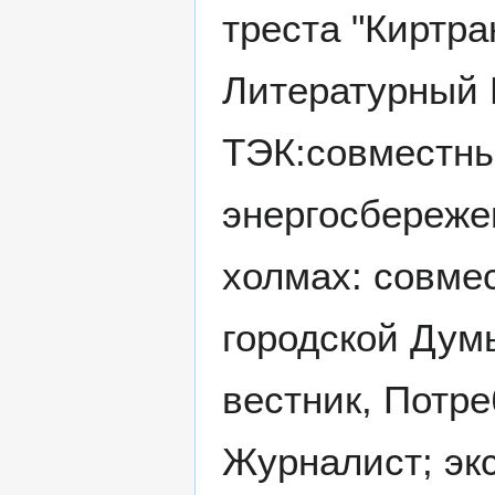
треста "Киртра
Литературный 
ТЭК:совместны
энергосбережен
холмах: совме
городской Думы
вестник, Потре
Журналист; экс