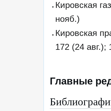
Кировская газе
нояб.)
Кировская пра
172 (24 авг.);
Главные ре
Библиографи