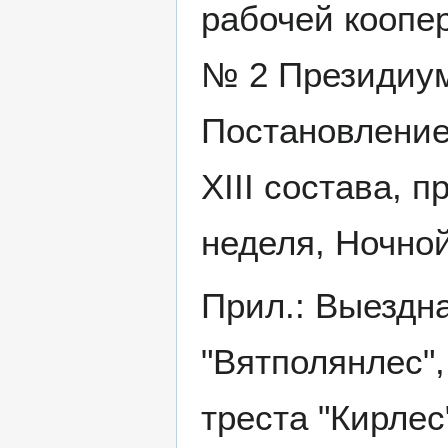
рабочей коопе
№ 2 Президиум
Постановление
XIII состава, 
неделя, Ночной
Прил.: Выездн
"Вятполянлес"
треста "Кирлес