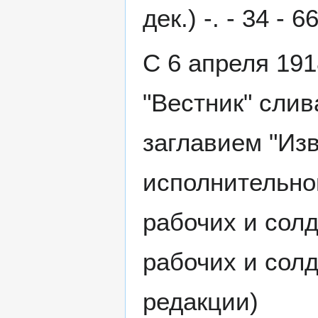
дек.) -. - 34 - 6
С 6 апреля 191
"Вестник" слив
заглавием "Изв
исполнительног
рабочих и солд
рабочих и сол
редакции)