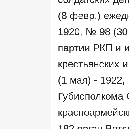
(8 февр.) ежедн
1920, № 98 (30
партии РКП и 
крестьянских и
(1 мая) - 1922
Губисполкома 
красноармейски
182 орган Вятс