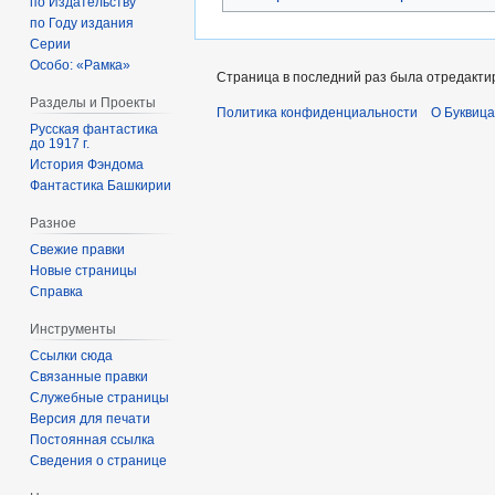
по Издательству
по Году издания
Серии
Особо: «Рамка»
Страница в последний раз была отредактир
Разделы и Проекты
Политика конфиденциальности
О Буквица
Русская фантастика
до 1917 г.
История Фэндома
Фантастика Башкирии
Разное
Свежие правки
Новые страницы
Справка
Инструменты
Ссылки сюда
Связанные правки
Служебные страницы
Версия для печати
Постоянная ссылка
Сведения о странице