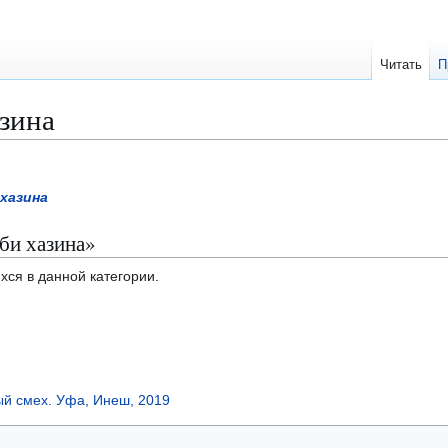
Читать
П
зина
 хазина
би хазина»
хся в данной категории.
ый смех. Уфа, Инеш, 2019