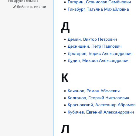
На других языках
Гагарин, Станислав Семёнович
Добавить ссылки
Гинзбург, Татьяна Михайловна
Д
Демин, Виктор Петрович
Десницкий, Пётр Павлович
Дехтерев, Борис Александрович
Дудин, Михаил Александрович
К
Качанов, Роман Абелевич
Колганов, Георгий Николаевич
Красновский, Александр Абрамов
Кубичев, Евгений Александрович
Л