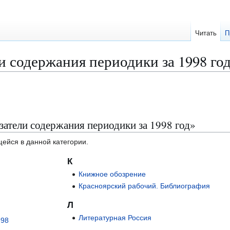
Читать
П
и содержания периодики за 1998 го
затели содержания периодики за 1998 год»
щейся в данной категории.
К
Книжное обозрение
Красноярский рабочий. Библиография
Л
Литературная Россия
998