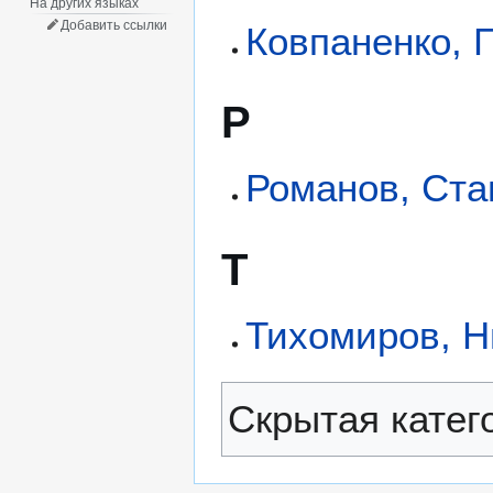
На других языках
Добавить ссылки
Ковпаненко, 
Р
Романов, Ста
Т
Тихомиров, 
Скрытая катег