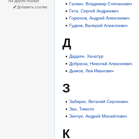
На других языках
Галкин, Владимир Степанович
Добавить ссылки
Гета, Сергей Андреевич
Горюнов, Андрей Алексеевич
Гудков, Валерий Алексеевич
Д
Дадаян, Хачатур
Добрюха, Николай Алексеевич
Дымов, Лев Иванович
З
Забирко, Виталий Сергеевич
Зан, Тимоти
Зинчук, Андрей Михайлович
К