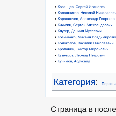
Казанцев, Сергей Иванович
Калашников, Николай Николаеви
Карапанчев, Александр Георгиев
Кичигин, Сергей Александрович
Клугер, Даниил Мусеевич
Козьменко, Михаил Владимирови
Колоколов, Василий Николаевич
Кропанин, Виктор Миронович
Кузнецов, Леонид Петрович
Кучимов, Абдусаид
Категория
:
Персона
Страница в после