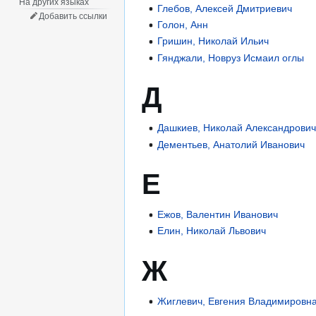
На других языках
Глебов, Алексей Дмитриевич
Добавить ссылки
Голон, Анн
Гришин, Николай Ильич
Гянджали, Новруз Исмаил оглы
Д
Дашкиев, Николай Александрови
Дементьев, Анатолий Иванович
Е
Ежов, Валентин Иванович
Елин, Николай Львович
Ж
Жиглевич, Евгения Владимировн