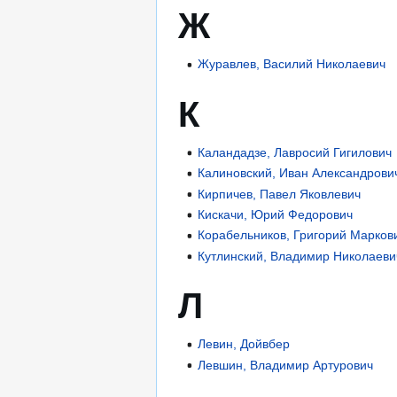
Ж
Журавлев, Василий Николаевич
К
Каландадзе, Лавросий Гигилович
Калиновский, Иван Александрови
Кирпичев, Павел Яковлевич
Кискачи, Юрий Федорович
Корабельников, Григорий Марков
Кутлинский, Владимир Николаеви
Л
Левин, Дойвбер
Левшин, Владимир Артурович