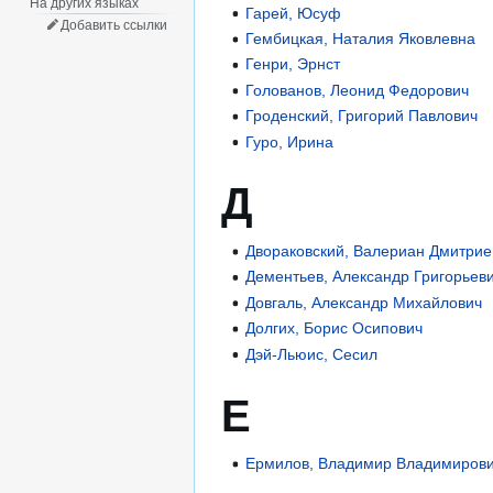
На других языках
Гарей, Юсуф
Добавить ссылки
Гембицкая, Наталия Яковлевна
Генри, Эрнст
Голованов, Леонид Федорович
Гроденский, Григорий Павлович
Гуро, Ирина
Д
Двораковский, Валериан Дмитрие
Дементьев, Александр Григорьев
Довгаль, Александр Михайлович
Долгих, Борис Осипович
Дэй-Льюис, Сесил
Е
Ермилов, Владимир Владимиров